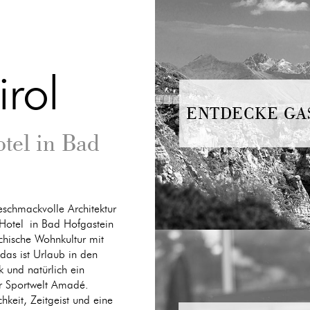
irol
ENTDECKE GA
otel in Bad
eschmackvolle Architektur
 Hotel in Bad Hofgastein
ichische Wohnkultur mit
das ist Urlaub in den
 und natürlich ein
 Sportwelt Amadé.
hkeit, Zeitgeist und eine