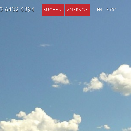
3 6432 6394
BUCHEN
ANFRAGE
EN
BLOG