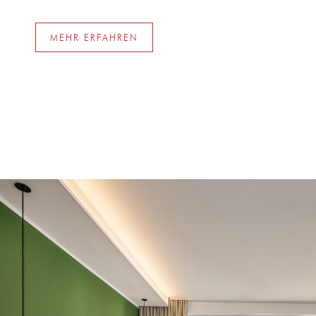
MEHR ERFAHREN