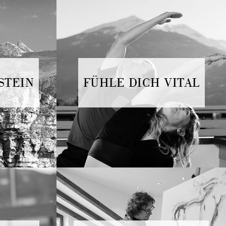
STEIN
FÜHLE DICH VITAL