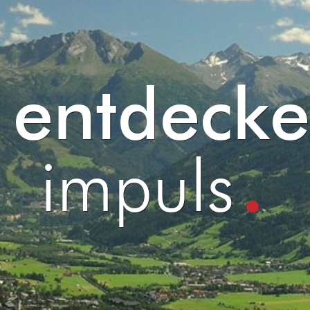
entdecke
.
impuls