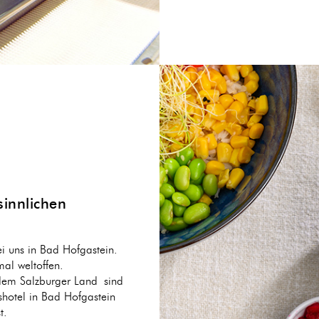
sinnlichen
i uns in Bad Hofgastein.
mal weltoffen.
 dem Salzburger Land sind
sshotel in Bad Hofgastein
t.