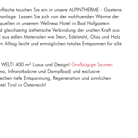
fläche tauchen Sie ein in unsere ALPINTHERME - Gasteins
nanlage. Lassen Sie sich von der wohltuenden Wärme der
quellen in unserem Wellness Hotel in Bad Hofgastein
 gleichzeitig ästhetische Verbindung der uralten Kraft aus
 aus edlen Materialen wie Stein, Edelstahl, Glas und Holz
Alltag leicht und ermöglichen totales Entspannen für alle
A WELT! 400 m² Luxus und Design!
Großzügige Saunen
una, Infrarotkabine und Dampfbad) und exclusive
echen tiefe Entspannung, Regeneration und sinnlichen
el Tirol in Österreich!