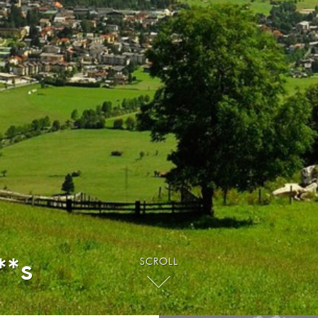
**s
SCROLL