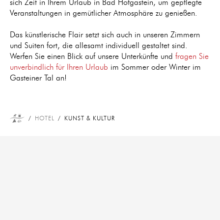
sich Zeit in Ihrem Urlaub in Bad Hofgastein, um gepflegte
Veranstaltungen in gemütlicher Atmosphäre zu genießen.
Das künstlerische Flair setzt sich auch in unseren Zimmern
und Suiten fort, die allesamt individuell gestaltet sind.
Werfen Sie einen Blick auf unsere Unterkünfte und
fragen Sie
unverbindlich für Ihren Urlaub
im Sommer oder Winter im
Gasteiner Tal an!
HOTEL
KUNST & KULTUR