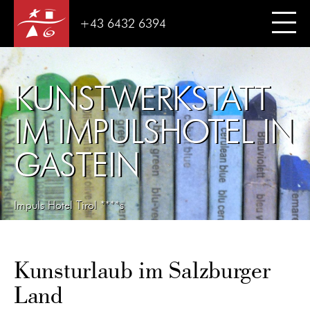
+43 6432 6394
KUNSTWERKSTATT
IM IMPULSHOTEL IN
GASTEIN
Impuls Hotel Tirol ****s
Kunsturlaub im Salzburger
Land