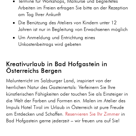
Termine für Workshops, Malkurse und begleitetes
Arbeiten im Freien erfragen Sie bitte an der Rezeption
am Tag Ihrer Ankunft
Die Benützung des Ateliers von Kindern unter 12
Jahren ist nur in Begleitung von Erwachsenen möglich
Um Anmeldung und Entrichtung eines
Unkostenbeitrags wird gebeten
Kreativurlaub in Bad Hofgastein in
Österreichs Bergen
Malunterricht im Salzburger Land, inspiriert von der
herrlichen Natur des Gasteinertals: Verfeinern Sie Ihre
künstlerischen Fähigkeiten oder tauchen Sie als Einsteiger in
die Welt der Farben und Formen ein. Malen im Atelier des
Impuls Hotel Tirol im Urlaub in Österreich ist pure Freude
am Entdecken und Schaffen.
Reservieren Sie Ihr Zimmer
in
Bad Hofgastein gerne jederzeit – wir freuen uns auf Sie!