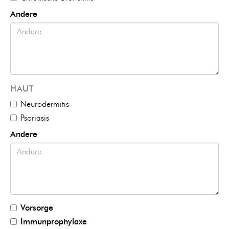
Andere
HAUT
Neurodermitis
Psoriasis
Andere
Vorsorge
Immunprophylaxe