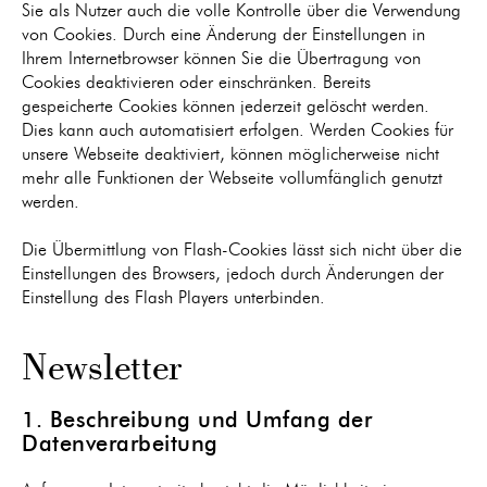
Sie als Nutzer auch die volle Kontrolle über die Verwendung
von Cookies. Durch eine Änderung der Einstellungen in
Ihrem Internetbrowser können Sie die Übertragung von
Cookies deaktivieren oder einschränken. Bereits
gespeicherte Cookies können jederzeit gelöscht werden.
Dies kann auch automatisiert erfolgen. Werden Cookies für
unsere Webseite deaktiviert, können möglicherweise nicht
mehr alle Funktionen der Webseite vollumfänglich genutzt
werden.
Die Übermittlung von Flash-Cookies lässt sich nicht über die
Einstellungen des Browsers, jedoch durch Änderungen der
Einstellung des Flash Players unterbinden.
Newsletter
1. Beschreibung und Umfang der
Datenverarbeitung