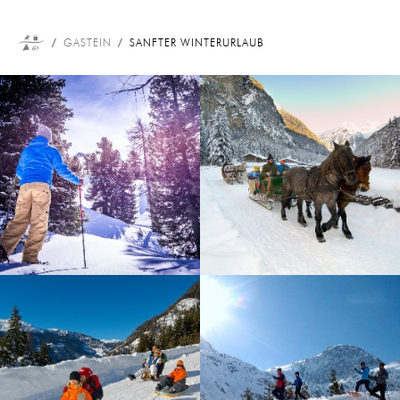
GASTEIN
SANFTER WINTERURLAUB