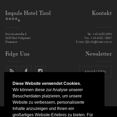
Impuls Hotel Tirol
Kontakt
****s
Grünlandstraße 5
Tel:
+43 6432 6394
5630
Bad Hofgastein
Fax: +43 6432 / 8601
Österreich
E-Mail:
info@hotel-tirol.at
Folge Uns
Newsletter
ANMELDEN
Diese Website verwendet Cookies.
Wir können diese zur Analyse unserer
Besucherdaten platzieren, um unsere
Website zu verbessern, personalisierte
Inhalte anzuzeigen und Ihnen ein
großartiges Website-Erlebnis zu bieten. Für