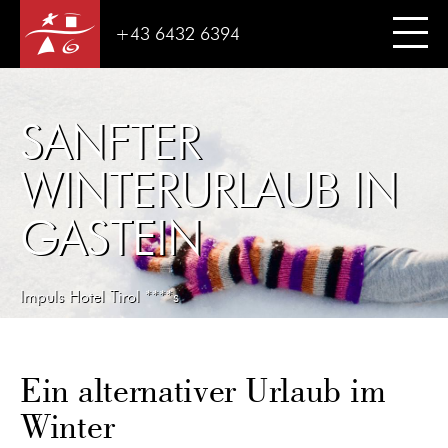
+43 6432 6394
SANFTER
WINTERURLAUB IN
GASTEIN
Impuls Hotel Tirol ****s
Ein alternativer Urlaub im
Winter