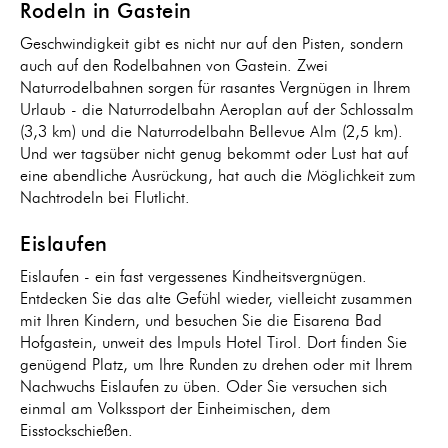
Rodeln in Gastein
Geschwindigkeit gibt es nicht nur auf den Pisten, sondern
auch auf den Rodelbahnen von Gastein. Zwei
Naturrodelbahnen sorgen für rasantes Vergnügen in Ihrem
Urlaub - die Naturrodelbahn Aeroplan auf der Schlossalm
(3,3 km) und die Naturrodelbahn Bellevue Alm (2,5 km).
Und wer tagsüber nicht genug bekommt oder Lust hat auf
eine abendliche Ausrückung, hat auch die Möglichkeit zum
Nachtrodeln bei Flutlicht.
Eislaufen
Eislaufen - ein fast vergessenes Kindheitsvergnügen.
Entdecken Sie das alte Gefühl wieder, vielleicht zusammen
mit Ihren Kindern, und besuchen Sie die Eisarena Bad
Hofgastein, unweit des Impuls Hotel Tirol. Dort finden Sie
genügend Platz, um Ihre Runden zu drehen oder mit Ihrem
Nachwuchs Eislaufen zu üben. Oder Sie versuchen sich
einmal am Volkssport der Einheimischen, dem
Eisstockschießen.