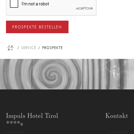
PROSPEKTE BESTELLEN
SERVICE
PROSPEKTE
Impuls Hotel Tirol
Kontakt
****s