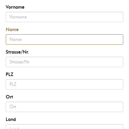
Vorname
Name
Strasse/Nr.
PLZ
Ort
Land