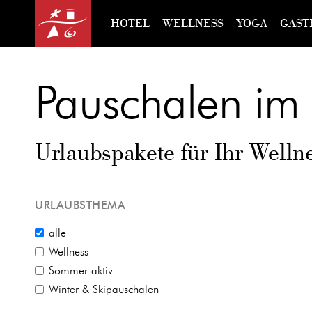
HOTEL
WELLNESS
YOGA
GAST
Pauschalen im 
Urlaubspakete für Ihr Welln
URLAUBSTHEMA
alle
Wellness
Sommer aktiv
Winter & Skipauschalen