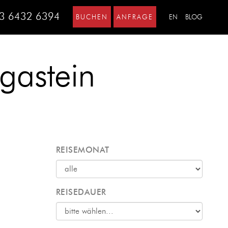
3 6432 6394
BUCHEN
ANFRAGE
EN
BLOG
gastein
REISEMONAT
REISEDAUER