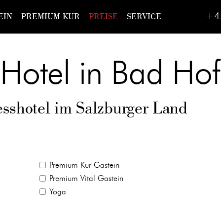
+4
EIN
PREMIUM KUR
PREISE
SERVICE
Hotel in Bad Hof
esshotel im Salzburger Land
Premium Kur Gastein
Premium Vital Gastein
Yoga