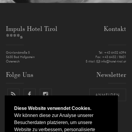
Impuls Hotel Tirol
Kontakt
****s
Grünlandstraße 5
Tel:
+43 6432 6394
5630
Bad Hofgastein
Fax: +43 6432 / 8601
Österreich
E-Mail:
info@hotel-tirol.at
Folge Uns
Newsletter
ANMELDEN
Diese Website verwendet Cookies.
Wir können diese zur Analyse unserer
Besucherdaten platzieren, um unsere
Website zu verbessern, personalisierte